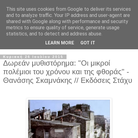
This site uses cookies from Google to deliver its services
and to analyze traffic. Your IP address and user-agent are
shared with Google along with performance and security
metrics to ensure quality of service, generate usage
statistics, and to detect and address abuse.
LEARN MORE
GOT IT
Κυριακή 26 Ιουλίου 2015
Δωρεάν μυθιστόρημα: "Οι μικροί
πολέμιοι του χρόνου και της φθοράς" -
Θανάσης Σκαμνάκης // Εκδόσεις Στάχυ