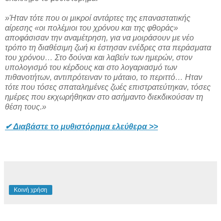
»Ήταν τότε που οι μικροί αντάρτες της επαναστατικής
αίρεσης «οι πολέμιοι του χρόνου και της φθοράς»
αποφάσισαν την αναμέτρηση, για να μοιράσουν με νέο
τρόπο τη διαθέσιμη ζωή κι έστησαν ενέδρες στα περάσματα
του χρόνου… Στο δούναι και λαβείν των ημερών, στον
υπολογισμό του κέρδους και στο λογαριασμό των
πιθανοτήτων, αντιπρότειναν το μάταιο, το περιττό… Ηταν
τότε που τόσες σπαταλημένες ζωές επιστρατεύτηκαν, τόσες
ημέρες που εκχωρήθηκαν στο ασήμαντο διεκδικούσαν τη
θέση τους.»
✔
Διαβάστε το μυθιστόρημα ελεύθερα >>
Κοινή χρήση