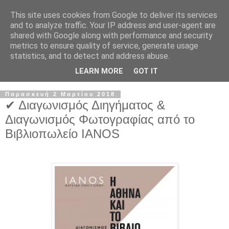
This site uses cookies from Google to deliver its services
and to analyze traffic. Your IP address and user-agent are
shared with Google along with performance and security
metrics to ensure quality of service, generate usage
statistics, and to detect and address abuse.
LEARN MORE
GOT IT
Παρασκευή 2 Μαρτίου 2018
✔ Διαγωνισμός Διηγήματος &
Διαγωνισμός Φωτογραφίας από το
Βιβλιοπωλείο IANOS