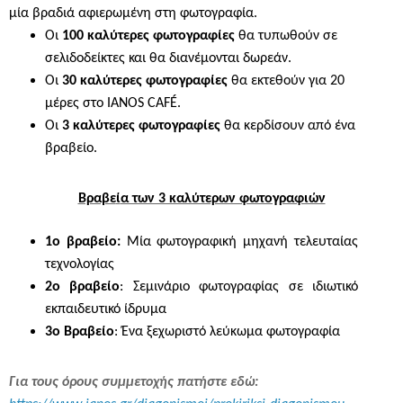
μία βραδιά αφιερωμένη στη φωτογραφία.
Οι
100 καλύτερες φωτογραφίες
θα τυπωθούν σε
σελιδοδείκτες και θα διανέμονται δωρεάν.
Οι
30 καλύτερες φωτογραφίες
θα εκτεθούν για 20
μέρες στο ΙΑΝΟ
S
CAF
É.
Οι
3 καλύτερες φωτογραφίες
θα κερδίσουν από ένα
βραβείο.
Βραβε
ί
α των 3 καλύτερων φωτογραφιών
1ο βραβείο:
Μία φωτογραφική μηχανή τελευταίας
τεχνολογίας
2ο βραβείο
: Σεμινάριο φωτογραφίας σε ιδιωτικό
εκπαιδευτικό ίδρυμα
3ο Βραβείο
: Ένα ξεχωριστό λεύκωμα φωτογραφία
Για τους όρους συμμετοχής πατήστε εδώ: