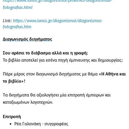
https
://
www
.
ianos
.
gr
/
diagonismoi
/
prokiriksi
-
diagonismou
-
fotografias
.
html
Link:
https://www.ianos.gr/diagonismoi/diagonismos-
fotografias.htm
Διαγωνισμός διηγήματος
Σου αρέσει το διάβασμα αλλά και η γραφή;
Το βιβλίο αποτελεί για εσένα πηγή έμπνευσης και δημιουργίας;
Πάρε μέρος στον διαγωνισμό διηγήματος με θέμα
«Η Αθήνα και
το βιβλίο»!
Τα διηγήματα θα αξιολογήσει μία επιτροπή έμπειρων και
καταξιωμένων λογοτεχνών.
Επιτροπή
Ρέα Γαλανάκη
- συγγραφέας