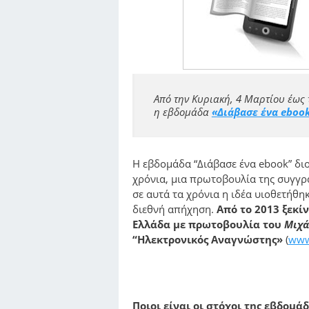
Από την Κυριακή, 4 Μαρτίου έως 
η εβδομάδα
«
Διάβασε ένα eboo
H εβδομάδα “Διάβασε ένα ebook” δ
χρόνια, μια πρωτοβουλία της συγγρ
σε αυτά τα χρόνια η ιδέα υιοθετήθη
διεθνή απήχηση.
Από το 2013 ξεκί
Ελλάδα με πρωτοβουλία του
Μιχά
“Ηλεκτρονικός Αναγνώστης»
(
www
Ποιοι είναι οι στόχοι της εβδομά