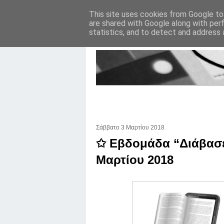
This site uses cookies from Google to 
are shared with Google along with per
statistics, and to detect and address 
Σάββατο 3 Μαρτίου 2018
✩ Εβδομάδα “Διάβασε 
Μαρτίου 2018