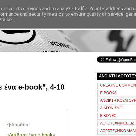
ΑΝΑΖΗΤΗΣΗ
deliver its services and to analyze traffic. Your IP address and 
formance and security metrics to ensure quality of service, gen
abuse.
αρχική
σχετικά
ΑΝΟΙΚΤΗ ΛΟΓΟΤΕ
ένα e-book”, 4-10
CREATIVE COMMO
E-BOOKS
ΑΝΟΙΚΤΗ ΚΟΥΛΤΟΥ
ΔΙΑΓΩΝΙΣΜΟΙ
ΕΙΚΟΝΕΣ
ΛΟΓΟΤΕΧΝΙΚΕΣ ΕΙΔ
ΛΟΓΟΤΕΧΝΙΚΟ ΔΙΑΔ