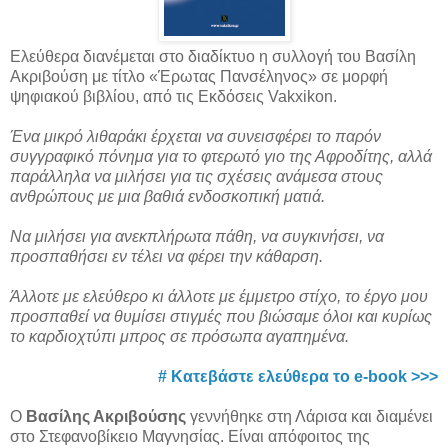
Ελεύθερα διανέμεται στο διαδίκτυο η συλλογή του Βασίλη
Ακριβούση με τίτλο «Έρωτας Πανσέληνος» σε μορφή
ψηφιακού βιβλίου, από τις Εκδόσεις Vakxikon.
Ένα μικρό λιθαράκι έρχεται να συνεισφέρει το παρόν
συγγραφικό πόνημα για το φτερωτό γιο της Αφροδίτης, αλλά
παράλληλα να μιλήσει για τις σχέσεις ανάμεσα στους
ανθρώπους με μια βαθιά ενδοσκοπική ματιά.
Να μιλήσει για ανεκπλήρωτα πάθη, να συγκινήσει, να
προσπαθήσει εν τέλει να φέρει την κάθαρση.
Άλλοτε με ελεύθερο κι άλλοτε με έμμετρο στίχο, το έργο μου
προσπαθεί να θυμίσει στιγμές που βιώσαμε όλοι και κυρίως
το καρδιοχτύπι μπρος σε πρόσωπα αγαπημένα.
# Κατεβάστε ελεύθερα το e-book >>>
Ο
Βασίλης Ακριβούσης
γεννήθηκε στη Λάρισα και διαμένει
στο Στεφανοβίκειο Μαγνησίας. Είναι απόφοιτος της