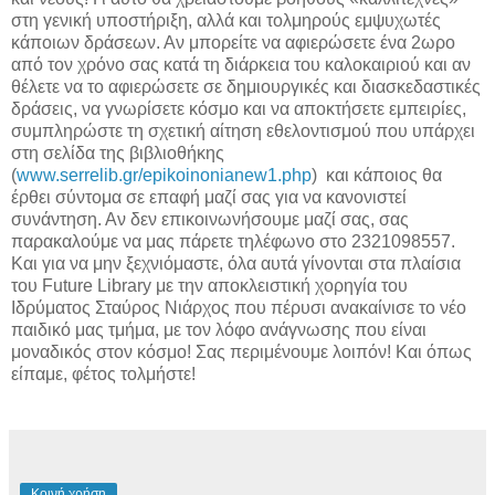
στη γενική υποστήριξη, αλλά και τολμηρούς εμψυχωτές
κάποιων δράσεων. Αν μπορείτε να αφιερώσετε ένα 2ωρο
από τον χρόνο σας κατά τη διάρκεια του καλοκαιριού και αν
θέλετε να το αφιερώσετε σε δημιουργικές και διασκεδαστικές
δράσεις, να γνωρίσετε κόσμο και να αποκτήσετε εμπειρίες,
συμπληρώστε τη σχετική αίτηση εθελοντισμού που υπάρχει
στη σελίδα της βιβλιοθήκης
(
www.serrelib.gr/epikoinonianew1.php
) και κάποιος θα
έρθει σύντομα σε επαφή μαζί σας για να κανονιστεί
συνάντηση. Αν δεν επικοινωνήσουμε μαζί σας, σας
παρακαλούμε να μας πάρετε τηλέφωνο στο 2321098557.
Και για να μην ξεχνιόμαστε, όλα αυτά γίνονται στα πλαίσια
του Future Library με την αποκλειστική χορηγία του
Ιδρύματος Σταύρος Νιάρχος που πέρυσι ανακαίνισε το νέο
παιδικό μας τμήμα, με τον λόφο ανάγνωσης που είναι
μοναδικός στον κόσμο! Σας περιμένουμε λοιπόν! Και όπως
είπαμε, φέτος τολμήστε!
Κοινή χρήση