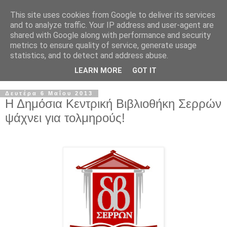
This site uses cookies from Google to deliver its services
and to analyze traffic. Your IP address and user-agent are
shared with Google along with performance and security
metrics to ensure quality of service, generate usage
statistics, and to detect and address abuse.
LEARN MORE
GOT IT
Δευτέρα 6 Μαΐου 2013
Η Δημόσια Κεντρική Βιβλιοθήκη Σερρών
ψάχνει για τολμηρούς!