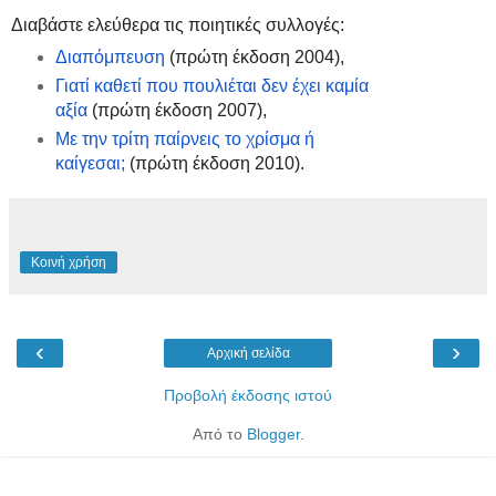
Διαβάστε ελεύθερα τις ποιητικές συλλογές:
Διαπόμπευση
(πρώτη έκδοση 2004),
Γιατί καθετί που πουλιέται δεν έχει καμία
αξία
(πρώτη έκδοση 2007),
Με την τρίτη παίρνεις το χρίσμα ή
καίγεσαι;
(πρώτη έκδοση 2010).
Κοινή χρήση
‹
›
Αρχική σελίδα
Προβολή έκδοσης ιστού
Από το
Blogger
.