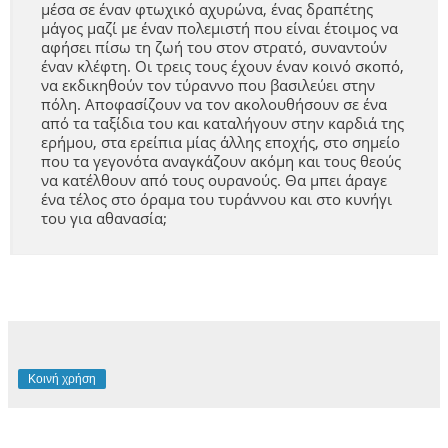
μέσα σε έναν φτωχικό αχυρώνα, ένας δραπέτης
μάγος μαζί με έναν πολεμιστή που είναι έτοιμος να
αφήσει πίσω τη ζωή του στον στρατό, συναντούν
έναν κλέφτη. Οι τρεις τους έχουν έναν κοινό σκοπό,
να εκδικηθούν τον τύραννο που βασιλεύει στην
πόλη. Αποφασίζουν να τον ακολουθήσουν σε ένα
από τα ταξίδια του και καταλήγουν στην καρδιά της
ερήμου, στα ερείπια μίας άλλης εποχής, στο σημείο
που τα γεγονότα αναγκάζουν ακόμη και τους θεούς
να κατέλθουν από τους ουρανούς. Θα μπει άραγε
ένα τέλος στο όραμα του τυράννου και στο κυνήγι
του για αθανασία;
Κοινή χρήση