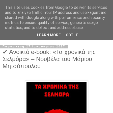
This site uses cookies from Google to deliver its services
and to analyze traffic. Your IP address and user-agent are
shared with Google along with performance and security
metrics to ensure quality of service, generate usage
statistics, and to detect and address abuse.
LEARN MORE
GOT IT
Παρασκευή 27 Ιανουαρίου 2017
✔ Ανοικτό e-book: «Τα χρονικά της
Σελμόρα» – Νουβέλα του Μάριου
Μητσόπουλου