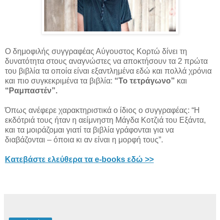
Ο δημοφιλής συγγραφέας Αύγουστος Κορτώ δίνει τη
δυνατότητα στους αναγνώστες να αποκτήσουν τα 2 πρώτα
του βιβλία τα οποία είναι εξαντλημένα εδώ και πολλά χρόνια
και πιο συγκεκριμένα τα βιβλία:
“Το τετράγωνο”
και
“Ραμπαστέν”.
Όπως ανέφερε χαρακτηριστικά ο ίδιος ο συγγραφέας: “Η
εκδότριά τους ήταν η αείμνηστη Μάγδα Κοτζιά του Εξάντα,
και τα μοιράζομαι γιατί τα βιβλία γράφονται για να
διαβάζονται – όποια κι αν είναι η μορφή τους”.
Κατεβάστε ελεύθερα τα e-books εδώ >>