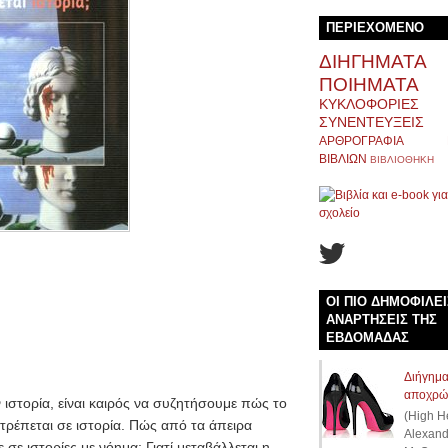
ΠΕΡΙΕΧΟΜΕΝΟ
ΔΙΗΓΗΜΑΤΑ
ΠΟΙΗΜΑΤΑ
ΚΥΚΛΟΦΟΡΙΕΣ
ΣΥΝΕΝΤΕΥΞΕΙΣ
ΑΡΘΡΟΓΡΑΦΙΑ
ΒΙΒΛΙΩΝ
ΒΙΒΛΙΟΘΗΚΗ
ΟΙ ΠΙΟ ΔΗΜΟΦΙΛΕΙ
ΑΝΑΡΤΗΣΕΙΣ ΤΗΣ
ΕΒΔΟΜΑΔΑΣ
Διήγημα
αποχρώ
ν ιστορία, είναι καιρός να συζητήσουμε πώς το
(High H
ατρέπεται σε ιστορία. Πώς από τα άπειρα
Alexand
ε ιστορίες με νόημα; Γιατί μεταβάλλεται η