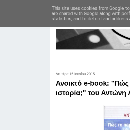
This site uses cookies from Google to 
are shared with Google along with per
statistics, and to detect and address 
Δευτέρα 15 Ιουνίου 2015
Ανοικτό e-book: "Πώς 
ιστορία;" του Αντώνη 