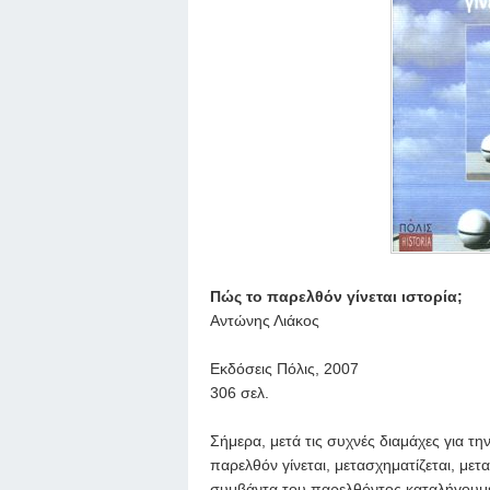
Πώς το παρελθόν γίνεται ιστορία;
Αντώνης Λιάκος
Εκδόσεις Πόλις, 2007
306 σελ.
Σήμερα, μετά τις συχνές διαμάχες για τη
παρελθόν γίνεται, μετασχηματίζεται, μετ
συμβάντα του παρελθόντος καταλήγουμε σ