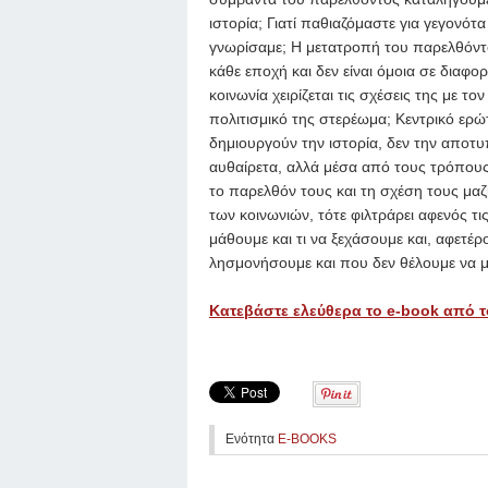
ιστορία; Γιατί παθιαζόμαστε για γεγονό
γνωρίσαμε; Η μετατροπή του παρελθόντος
κάθε εποχή και δεν είναι όμοια σε διαφο
κοινωνία χειρίζεται τις σχέσεις της με το
πολιτισμικό της στερέωμα; Κεντρικό ερώτη
δημιουργούν την ιστορία, δεν την αποτ
αυθαίρετα, αλλά μέσα από τους τρόπους 
το παρελθόν τους και τη σχέση τους μαζί
των κοινωνιών, τότε φιλτράρει αφενός τις
μάθουμε και τι να ξεχάσουμε και, αφετέρ
λησμονήσουμε και που δεν θέλουμε να 
Κατεβάστε ελεύθερα το e-book από τ
Ενότητα
E-BOOKS