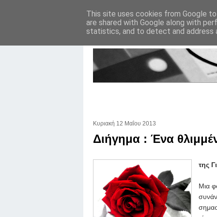
This site uses cookies from Google to 
are shared with Google along with per
statistics, and to detect and address 
Κυριακή 12 Μαΐου 2013
Διήγημα : Ένα θλιμμέ
της Γ
Μια φ
συνάν
σημασ