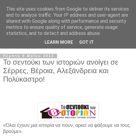
This site uses cookies from Google to deliver its services
and to analyze traffic. Your IP address and user-agent are
shared with Google along with performance and security
metrics to ensure quality of service, generate usage
statistics, and to detect and address abuse.
LEARN MORE
GOT IT
Πέμπτη 9 Μαΐου 2013
Το σεντούκι των ιστοριών ανοίγει σε
Σέρρες, Βέροια, Αλεξάνδρεια και
Πολύκαστρο!
«Όλοι έχουν μια ιστορία να πουν, αρκεί να ψάξουμε να τους
βρούμε».