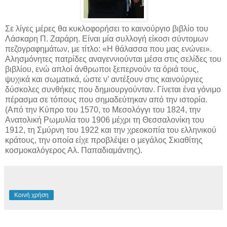
Σε λίγες μέρες θα κυκλοφορήσει το καινούργιο βιβλίο του
Λάσκαρη Π. Ζαράρη. Είναι μία συλλογή είκοσι σύντομων
πεζογραφημάτων, με τίτλο: «Η θάλασσα που μας ενώνει».
Αλησμόνητες πατρίδες αναγεννιούνται μέσα στις σελίδες του
βιβλίου, ενώ απλοί άνθρωποι ξεπερνούν τα όριά τους,
ψυχικά και σωματικά, ώστε ν’ αντέξουν στις καινούργιες
δύσκολες συνθήκες που δημιουργούνταν. Γίνεται ένα γόνιμο
πέρασμα σε τόπους που σημαδεύτηκαν από την ιστορία.
(Από την Κύπρο του 1570, το Μεσολόγγι του 1824, την
Ανατολική Ρωμυλία του 1906 μέχρι τη Θεσσαλονίκη του
1912, τη Σμύρνη του 1922 και την χρεοκοπία του ελληνικού
κράτους, την οποία είχε προβλέψει ο μεγάλος Σκιαθίτης
κοσμοκαλόγερος Αλ. Παπαδιαμάντης).
Κοινή χρήση