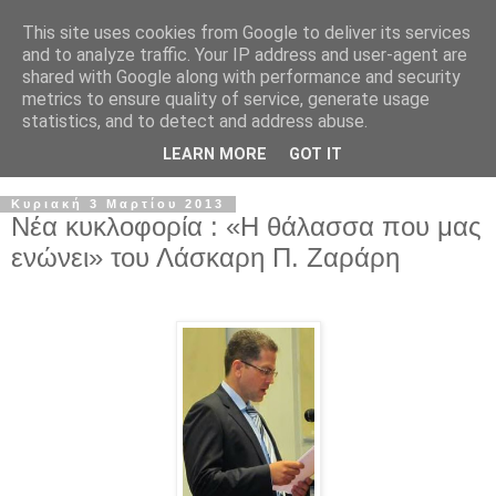
This site uses cookies from Google to deliver its services
and to analyze traffic. Your IP address and user-agent are
shared with Google along with performance and security
metrics to ensure quality of service, generate usage
statistics, and to detect and address abuse.
LEARN MORE
GOT IT
Κυριακή 3 Μαρτίου 2013
Νέα κυκλοφορία : «Η θάλασσα που μας
ενώνει» του Λάσκαρη Π. Ζαράρη