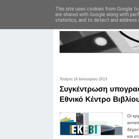
This site uses cookies from Google to 
are shared with Google along with per
statistics, and to detect and address 
Τετάρτη 16 Ιανουαρίου 2013
Συγκέντρωση υπογραφώ
Εθνικό Κέντρο Βιβλίο
Οι ερ
ανταπ
δέχον
και σ