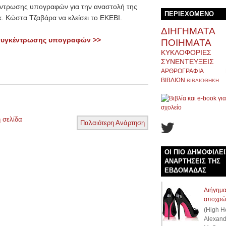
ντρωσης υπογραφών για την αναστολή της
ΠΕΡΙΕΧΟΜΕΝΟ
 Κώστα Τζαβάρα να κλείσει το ΕΚΕΒΙ.
ΔΙΗΓΗΜΑΤΑ
 συγκέντρωσης υπογραφών >>
ΠΟΙΗΜΑΤΑ
ΚΥΚΛΟΦΟΡΙΕΣ
ΣΥΝΕΝΤΕΥΞΕΙΣ
ΑΡΘΡΟΓΡΑΦΙΑ
ΒΙΒΛΙΩΝ
ΒΙΒΛΙΟΘΗΚΗ
 σελίδα
Παλαιότερη Ανάρτηση
ΟΙ ΠΙΟ ΔΗΜΟΦΙΛΕΙ
ΑΝΑΡΤΗΣΕΙΣ ΤΗΣ
ΕΒΔΟΜΑΔΑΣ
Διήγημα
αποχρώ
(High H
Alexand