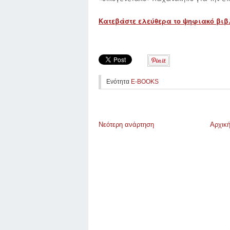
Κατεβάστε ελεύθερα το ψηφιακό βιβ
Ενότητα
E-BOOKS
Νεότερη ανάρτηση
Αρχική