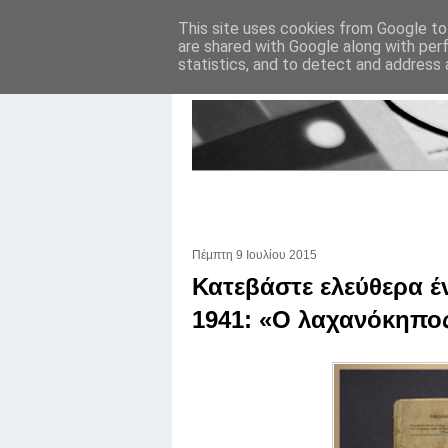
This site uses cookies from Google to 
are shared with Google along with per
statistics, and to detect and address 
Πέμπτη 9 Ιουλίου 2015
Κατεβάστε ελεύθερα έ
1941: «Ο λαχανόκηπος