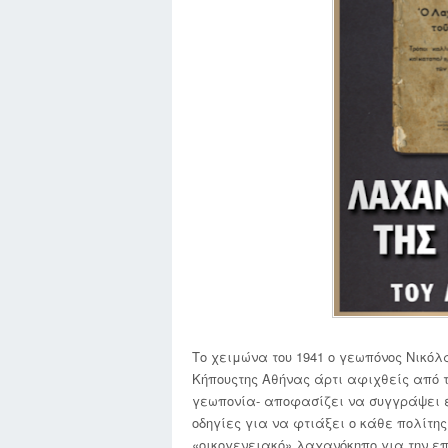
Το χειμώνα του 1941 ο γεωπόνος Νικόλ
Κήπουςτης Αθήνας άρτι αφιχθείς από τ
γεωπονία- αποφασίζει να συγγράψει έ
οδηγίες για να φτιάξει ο κάθε πολίτης
«οικογενειακό» λαχανόκηπο για την επ