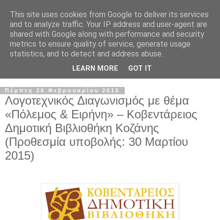
This site uses cookies from Google to deliver its services
and to analyze traffic. Your IP address and user-agent are
shared with Google along with performance and security
metrics to ensure quality of service, generate usage
statistics, and to detect and address abuse.
LEARN MORE
GOT IT
Πέμπτη 26 Φεβρουαρίου 2015
Λογοτεχνικός Διαγωνισμός με θέμα
«Πόλεμος & Ειρήνη» – Κοβεντάρειος
Δημοτική Βιβλιοθήκη Κοζάνης
(Προθεσμία υποβολής: 30 Μαρτίου
2015)