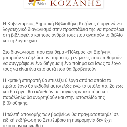
Η Κοβεντάρειος Δημοτική Βιβλιοθήκη Κοζάνης διοργανώνει
λογοτεχνικό διαγωνισμό στην προσπάθεια της να προσφέρει
στη βιβλιοφιλία και τους ανθρώπους που αγαπούν το βιβλίο
και τη λογοτεχνία.
Στο διαγωνισμό, που έχει θέμα «Πόλεμος και Ειρήνη»,
μπορούν να δηλώσουν συμμετοχή ενήλικες που επιθυμούν
να συγγράψουν ένα διήγημα ή ένα ποίημα και ίσως το έργο
τους να είναι ένα από αυτά που θα βραβευτούν.
Η κριτική επιτροπή θα επιλέξει 6 έργα από τα οποία το
πρώτο έργο θα εκδοθεί αυτοτελώς ενώ τα υπόλοιπα, 2ο εως
και 6ο έργο, θα εκδοθούν σε συγκεντρωτικό τόμο και
παράλληλα θα αναρτηθούν και στην ιστοσελίδα της
βιβλιοθήκης.
H τελετή απονομής των βραβείων θα πραγματοποιηθεί σε
ειδική εκδήλωση το Σεπτέμβριο (η ημερομηνία δεν έχει
ακόμα ανακοινωθεί).