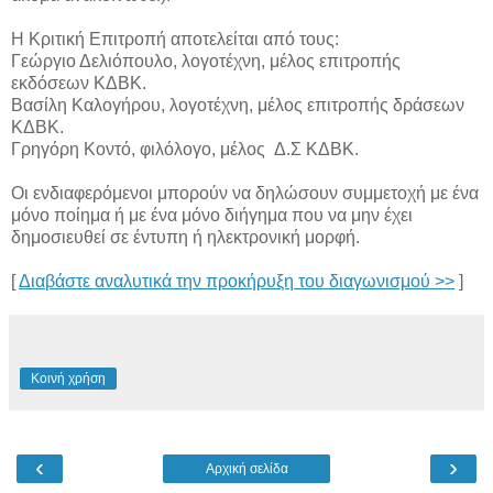
Η Κριτική Επιτροπή αποτελείται από τους:
Γεώργιο Δελιόπουλο, λογοτέχνη, μέλος επιτροπής
εκδόσεων ΚΔΒΚ.
Βασίλη Καλογήρου, λογοτέχνη, μέλος επιτροπής δράσεων
ΚΔΒΚ.
Γρηγόρη Κοντό, φιλόλογο, μέλος Δ.Σ ΚΔΒΚ.
Οι ενδιαφερόμενοι μπορούν να δηλώσουν συμμετοχή με ένα
μόνο ποίημα ή με ένα μόνο διήγημα που να μην έχει
δημοσιευθεί σε έντυπη ή ηλεκτρονική μορφή.
[
Διαβάστε αναλυτικά την προκήρυξη του διαγωνισμού >>
]
Κοινή χρήση
‹
›
Αρχική σελίδα