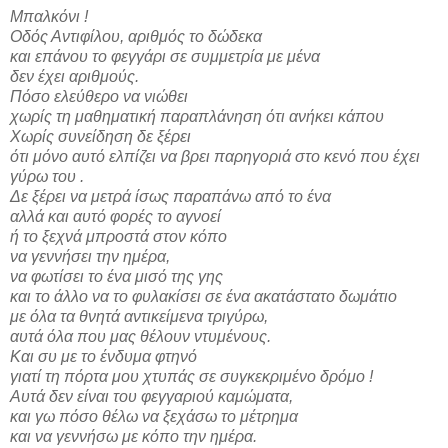
Μπαλκόνι !
Οδός Αντιφίλου, αριθμός το δώδεκα
και επάνου το φεγγάρι σε συμμετρία με μένα
δεν έχει αριθμούς.
Πόσο ελεύθερο να νιώθει
χωρίς τη μαθηματική παραπλάνηση ότι ανήκει κάπου
Χωρίς συνείδηση δε ξέρει
ότι μόνο αυτό ελπίζει να βρει παρηγοριά στο κενό που έχει
γύρω του .
Δε ξέρει να μετρά ίσως παραπάνω από το ένα
αλλά και αυτό φορές το αγνοεί
ή το ξεχνά μπροστά στον κόπο
να γεννήσει την ημέρα,
να φωτίσει το ένα μισό της γης
και το άλλο να το φυλακίσει σε ένα ακατάστατο δωμάτιο
με όλα τα θνητά αντικείμενα τριγύρω,
αυτά όλα που μας θέλουν ντυμένους.
Και συ με το ένδυμα φτηνό
γιατί τη πόρτα μου χτυπάς σε συγκεκριμένο δρόμο !
Αυτά δεν είναι του φεγγαριού καμώματα,
και γω πόσο θέλω να ξεχάσω το μέτρημα
και να γεννήσω με κόπο την ημέρα.