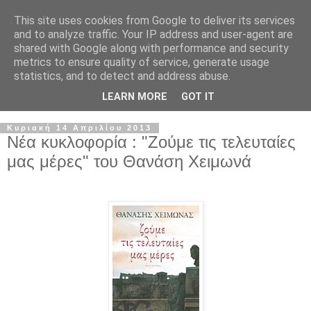
This site uses cookies from Google to deliver its services
and to analyze traffic. Your IP address and user-agent are
shared with Google along with performance and security
metrics to ensure quality of service, generate usage
statistics, and to detect and address abuse.
LEARN MORE
GOT IT
Κυριακή 14 Απριλίου 2013
Νέα κυκλοφορία : "Ζούμε τις τελευταίες
μας μέρες" του Θανάση Χειμωνά