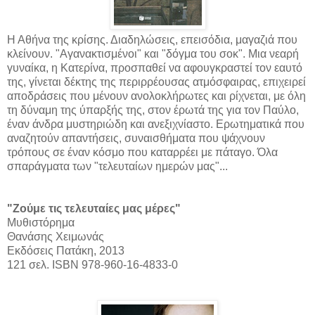
Η Αθήνα της κρίσης. Διαδηλώσεις, επεισόδια, μαγαζιά που
κλείνουν. "Αγανακτισμένοι" και "δόγμα του σοκ". Μια νεαρή
γυναίκα, η Κατερίνα, προσπαθεί να αφουγκραστεί τον εαυτό
της, γίνεται δέκτης της περιρρέουσας ατμόσφαιρας, επιχειρεί
αποδράσεις που μένουν ανολοκλήρωτες και ρίχνεται, με όλη
τη δύναμη της ύπαρξής της, στον έρωτά της για τον Παύλο,
έναν άνδρα μυστηριώδη και ανεξιχνίαστο. Ερωτηματικά που
αναζητούν απαντήσεις, συναισθήματα που ψάχνουν
τρόπους σε έναν κόσμο που καταρρέει με πάταγο. Όλα
σπαράγματα των "τελευταίων ημερών μας"...
"Ζούμε τις τελευταίες μας μέρες"
Μυθιστόρημα
Θανάσης Χειμωνάς
Εκδόσεις Πατάκη, 2013
121 σελ. ISBN 978-960-16-4833-0