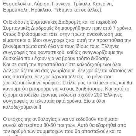
Θεσσαλονίκη, Λάρισα, Γιάννενα, Τρίκαλα, Κατερίνη,
Ερμούπολη, Ηράκλειο, Ρέθυμνο και σε άλλες).
Οι Εκδόσεις Συμπαντικές Διαδρομές και το περιοδικό
Συμπαντικές Διαδρομές δημιουργήθηκαν πριν από 7 χρόνια.
Όπως δηλώσαμε και τότε, στην πρώτη ανακοίνωση μας,
είμαστε και οι ίδιοι συγγραφείς και αυτή την προσπάθεια την
ξεκινάμε πρώτα από όλα για τους ίδιους τους Έλληνες
συγγραφείς του φανταστικού, καθώς αναγνωρίζουμε την
δυσκολία που έχουν για να βρουν τρόπο έκδοσης.
Και σε αυτή την προσπάθεια είστε καλοδεχούμενοι όλοι.
Δεν χρειάζεται να σας γνωρίζουμε, δεν χρειάζεται κάποιος να
σας συστήσει, δεν χρειάζονται τελετές. Το μόνο που
χρειάζεται είναι να γράφετε. Στείλτε μας τα κείμενα σας και θα
κάνουμε ότι μπορούμε για να σας βοηθήσουμε. Και αυτό το
έχουμε αποδείξει έχοντας εκδώσει σχεδόν 200 Έλληνες
συγγραφείς τα τελευταία εφτά χρόνια. Είστε όλοι
καλοδεχούμενοι!!!
Ο στόχος της ανθολογίας είναι να εκδοθούν ποιήματα
συνολικά περίπου 30-50 ποιητών. Αυτό θα εξαρτηθεί από
τον αριθμό των συμμετοχών που θα αποσταλούν και το