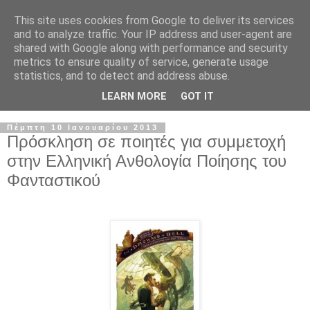
This site uses cookies from Google to deliver its services
and to analyze traffic. Your IP address and user-agent are
shared with Google along with performance and security
metrics to ensure quality of service, generate usage
statistics, and to detect and address abuse.
LEARN MORE
GOT IT
Πέμπτη 10 Ιανουαρίου 2013
Πρόσκληση σε ποιητές για συμμετοχή
στην Ελληνική Ανθολογία Ποίησης του
Φανταστικού