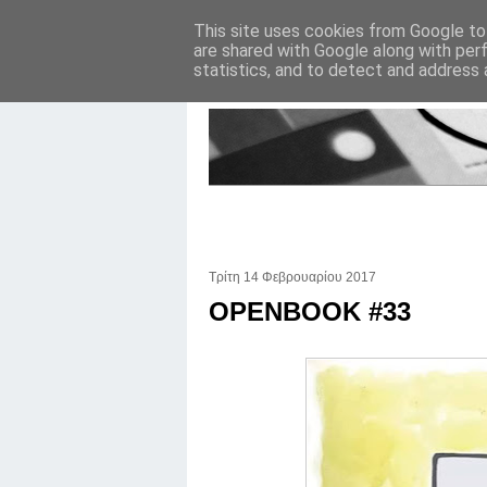
This site uses cookies from Google to 
are shared with Google along with per
statistics, and to detect and address 
Τρίτη 14 Φεβρουαρίου 2017
OPENBOOK #33